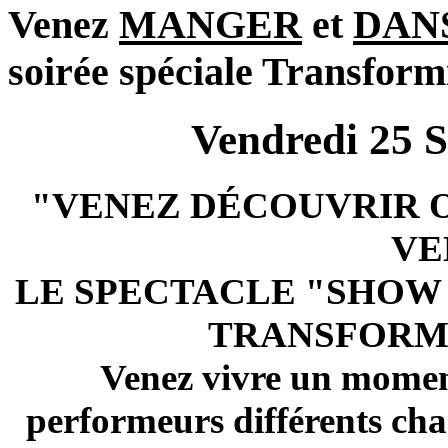
Venez
MANGER
et
DAN
soirée spéciale Transform
Vendredi 25
"VENEZ DÉCOUVRIR 
VE
LE SPECTACLE "SHOW 
TRANSFORMI
Venez vivre un momen
performeurs différents ch