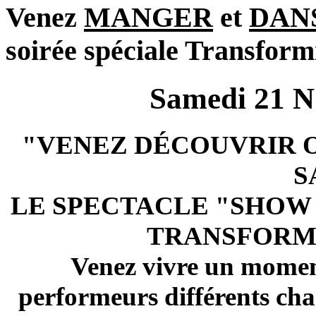
Venez
MANGER
et
DAN
soirée spéciale Transform
Samedi 21
"VENEZ DÉCOUVRIR 
S
LE SPECTACLE "SHOW 
TRANSFORMI
Venez vivre un momen
performeurs différents ch